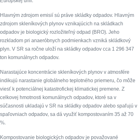
Európskej únii.
Hlavným zdrojom emisií sú práve skládky odpadov. Hlavným
zdrojom skleníkových plynov vznikajúcich na skládkach
odpadov je biologický rozložiteľný odpad (BRO). Jeho
rozkladom pri anaeróbnych podmienkach vzniká skládkový
plyn. V SR sa ročne uloží na skládky odpadov cca 1 296 347
ton komunálnych odpadov.
Narastajúce koncentrácie skleníkových plynov v atmosfére
indikujú narastanie globálneho teplotného priemeru, čo môže
viesť k potenciálnej katastrofickej klimatickej premene. Z
celkovej hmotnosti komunálnych odpadov, ktoré sa v
súčasnosti ukladajú v SR na skládky odpadov alebo spaľujú v
spaľovniach odpadov, sa dá využiť kompostovaním 35 až 70
%.
Kompostovanie biologických odpadov je považované