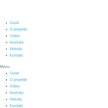
Skip
to
content
Úvod
O projekte
Video
Novinky
Aktivity
Kontakt
Menu
Úvod
O projekte
Video
Novinky
Aktivity
Kontakt