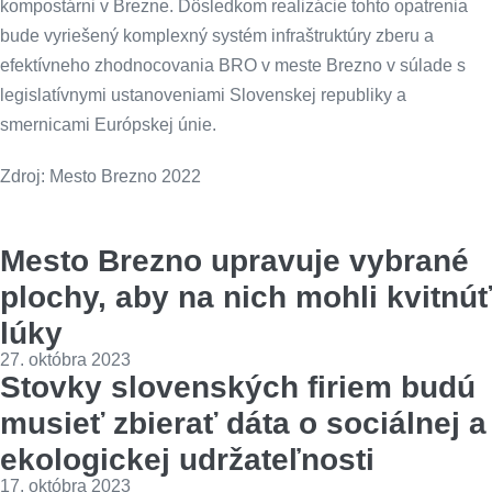
kompostárni v Brezne. Dôsledkom realizácie tohto opatrenia
bude vyriešený komplexný systém infraštruktúry zberu a
efektívneho zhodnocovania BRO v meste Brezno v súlade s
legislatívnymi ustanoveniami Slovenskej republiky a
smernicami Európskej únie.
Zdroj: Mesto Brezno 2022
Mesto Brezno upravuje vybrané
plochy, aby na nich mohli kvitnúť
lúky
27. októbra 2023
Stovky slovenských firiem budú
musieť zbierať dáta o sociálnej a
ekologickej udržateľnosti
17. októbra 2023