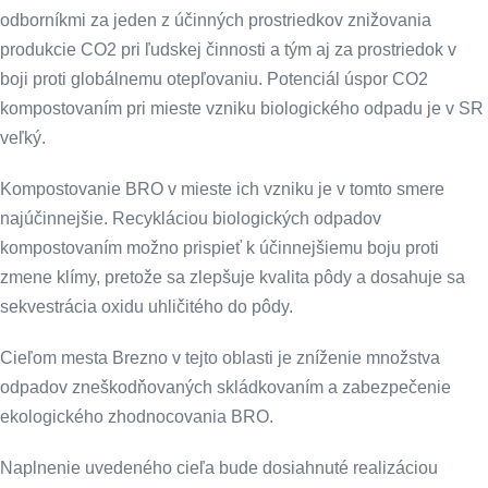
odborníkmi za jeden z účinných prostriedkov znižovania
produkcie CO2 pri ľudskej činnosti a tým aj za prostriedok v
boji proti globálnemu otepľovaniu. Potenciál úspor CO2
kompostovaním pri mieste vzniku biologického odpadu je v SR
veľký.
Kompostovanie BRO v mieste ich vzniku je v tomto smere
najúčinnejšie. Recykláciou biologických odpadov
kompostovaním možno prispieť k účinnejšiemu boju proti
zmene klímy, pretože sa zlepšuje kvalita pôdy a dosahuje sa
sekvestrácia oxidu uhličitého do pôdy.
Cieľom mesta Brezno v tejto oblasti je zníženie množstva
odpadov zneškodňovaných skládkovaním a zabezpečenie
ekologického zhodnocovania BRO.
Naplnenie uvedeného cieľa bude dosiahnuté realizáciou