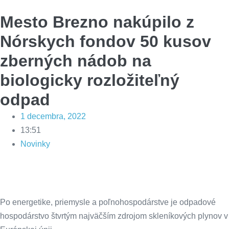
Mesto Brezno nakúpilo z
Nórskych fondov 50 kusov
zberných nádob na
biologicky rozložiteľný
odpad
1 decembra, 2022
13:51
Novinky
Po energetike, priemysle a poľnohospodárstve je odpadové
hospodárstvo štvrtým najväčším zdrojom skleníkových plynov v