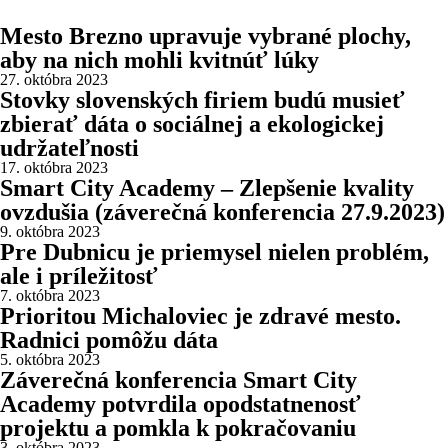
Mesto Brezno upravuje vybrané plochy,
aby na nich mohli kvitnúť lúky
27. októbra 2023
Stovky slovenských firiem budú musieť
zbierať dáta o sociálnej a ekologickej
udržateľnosti
17. októbra 2023
Smart City Academy – Zlepšenie kvality
ovzdušia (záverečná konferencia 27.9.2023)
9. októbra 2023
Pre Dubnicu je priemysel nielen problém,
ale i príležitosť
7. októbra 2023
Prioritou Michaloviec je zdravé mesto.
Radnici pomôžu dáta
5. októbra 2023
Záverečná konferencia Smart City
Academy potvrdila opodstatnenosť
projektu a pomkla k pokračovaniu
3. októbra 2023