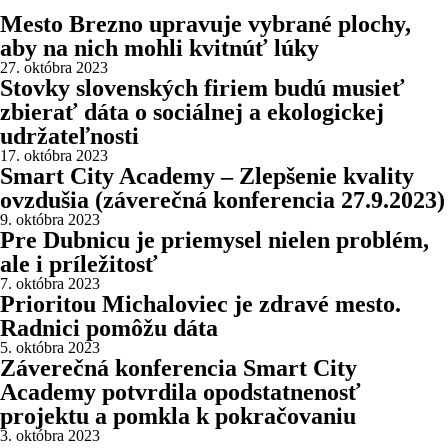
Mesto Brezno upravuje vybrané plochy,
aby na nich mohli kvitnúť lúky
27. októbra 2023
Stovky slovenských firiem budú musieť
zbierať dáta o sociálnej a ekologickej
udržateľnosti
17. októbra 2023
Smart City Academy – Zlepšenie kvality
ovzdušia (záverečná konferencia 27.9.2023)
9. októbra 2023
Pre Dubnicu je priemysel nielen problém,
ale i príležitosť
7. októbra 2023
Prioritou Michaloviec je zdravé mesto.
Radnici pomôžu dáta
5. októbra 2023
Záverečná konferencia Smart City
Academy potvrdila opodstatnenosť
projektu a pomkla k pokračovaniu
3. októbra 2023